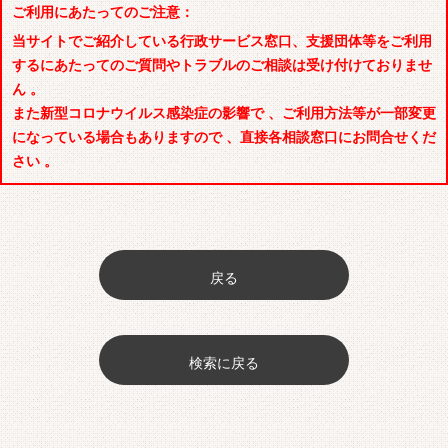
ご利用にあたってのご注意：
当サイトでご紹介している行政サービス窓口、支援団体等をご利用
するにあたってのご質問やトラブルのご相談は受け付けておりませ
ん 。
また新型コロナウイルス感染症の影響で 、ご利用方法等が一部変更
になっている場合もありますので 、直接各相談窓口にお問合せくだ
さい 。
戻る
検索に戻る