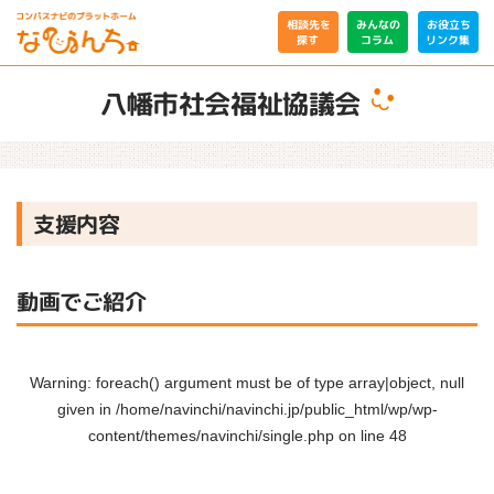
相談先を
みんなの
お役立ち
リンク集
コラム
探す
八幡市社会福祉協議会
支援内容
動画でご紹介
Warning
: foreach() argument must be of type array|object, null
given in
/home/navinchi/navinchi.jp/public_html/wp/wp-
content/themes/navinchi/single.php
on line
48