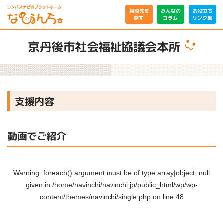
相談先を
みんなの
お役立ち
リンク集
コラム
探す
京丹後市社会福祉協議会本所
支援内容
動画でご紹介
Warning
: foreach() argument must be of type array|object, null
given in
/home/navinchi/navinchi.jp/public_html/wp/wp-
content/themes/navinchi/single.php
on line
48