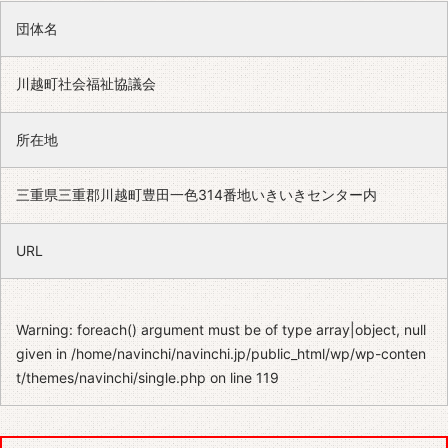
団体名
川越町社会福祉協議会
所在地
三重県三重郡川越町豊田一色314番地いきいきセンター内
URL
Warning
: foreach() argument must be of type array|object, null
given in
/home/navinchi/navinchi.jp/public_html/wp/wp-conten
t/themes/navinchi/single.php
on line
119