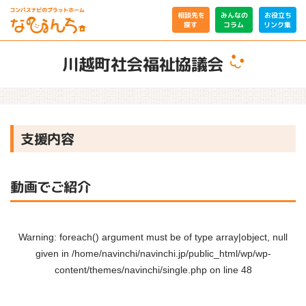
相談先を
みんなの
お役立ち
リンク集
コラム
探す
川越町社会福祉協議会
支援内容
動画でご紹介
Warning
: foreach() argument must be of type array|object, null
given in
/home/navinchi/navinchi.jp/public_html/wp/wp-
content/themes/navinchi/single.php
on line
48