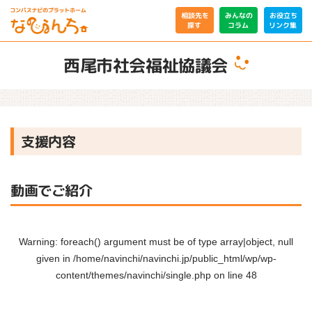
相談先を
みんなの
お役立ち
リンク集
コラム
探す
西尾市社会福祉協議会
支援内容
動画でご紹介
Warning
: foreach() argument must be of type array|object, null
given in
/home/navinchi/navinchi.jp/public_html/wp/wp-
content/themes/navinchi/single.php
on line
48