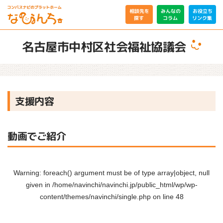
相談先を
みんなの
お役立ち
リンク集
コラム
探す
名古屋市中村区社会福祉協議会
支援内容
動画でご紹介
Warning
: foreach() argument must be of type array|object, null
given in
/home/navinchi/navinchi.jp/public_html/wp/wp-
content/themes/navinchi/single.php
on line
48