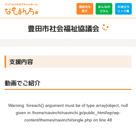
相談先を
みんなの
お役立ち
リンク集
コラム
探す
豊田市社会福祉協議会
支援内容
動画でご紹介
Warning
: foreach() argument must be of type array|object, null
given in
/home/navinchi/navinchi.jp/public_html/wp/wp-
content/themes/navinchi/single.php
on line
48