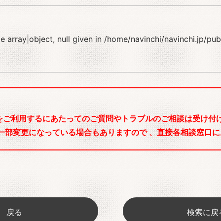
 array|object, null given in
/home/navinchi/navinchi.jp/pu
をご利用するにあたってのご質問やトラブルのご相談は受け付け
一部変更になっている場合もありますので 、直接各相談窓口に
戻る
検索に戻