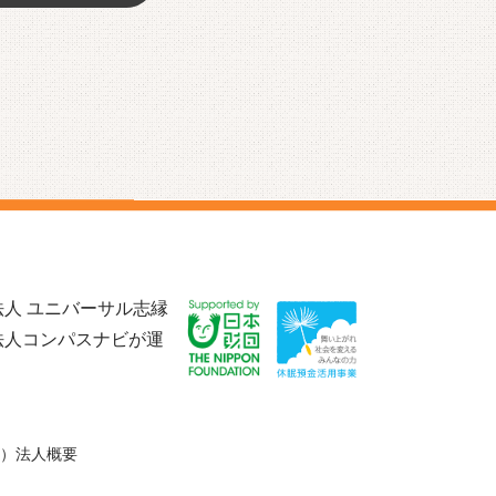
人 ユニバーサル志縁
法人コンパスナビが運
）法人概要