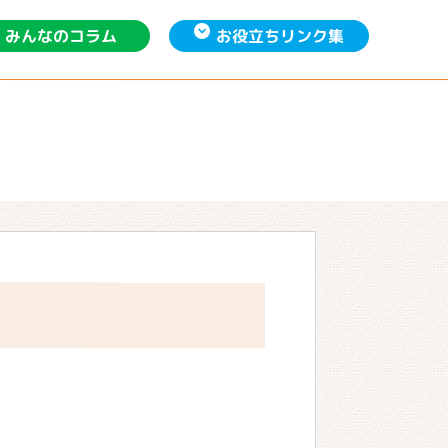
お役立ち
みんなの
リンク集
コラム