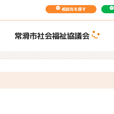
相談先を
探す
常滑市社会福祉協議会