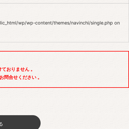
blic_html/wp/wp-content/themes/navinchi/single.php
on
ておりません 。
お問合せください 。
る