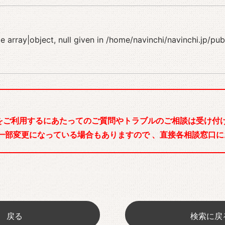
 array|object, null given in
/home/navinchi/navinchi.jp/pu
をご利用するにあたってのご質問やトラブルのご相談は受け付け
一部変更になっている場合もありますので 、直接各相談窓口に
戻る
検索に戻