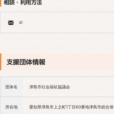
相談・利用方法
支援団体情報
団体名
津島市社会福祉協議会
所在地
愛知県津島市上之町1丁目60番地津島市総合