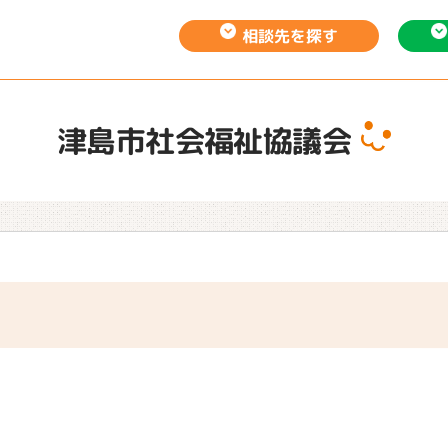
相談先を
探す
津島市社会福祉協議会