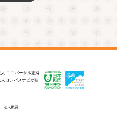
人 ユニバーサル志縁
法人コンパスナビが運
）法人概要