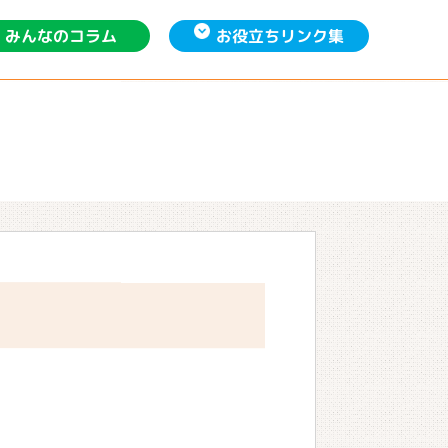
お役立ち
みんなの
リンク集
コラム