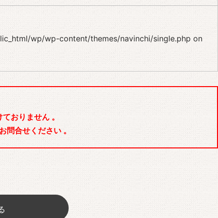
blic_html/wp/wp-content/themes/navinchi/single.php
on
ておりません 。
お問合せください 。
る