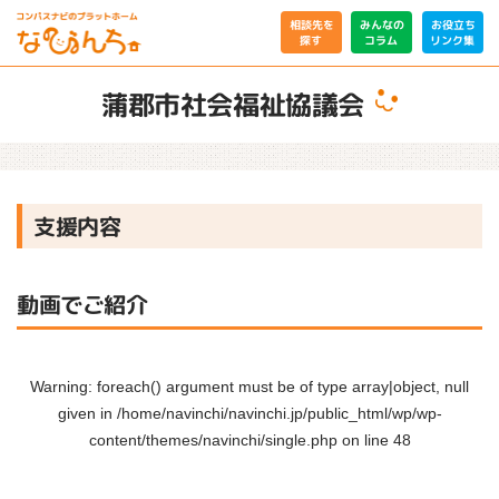
相談先を
みんなの
お役立ち
リンク集
コラム
探す
蒲郡市社会福祉協議会
支援内容
動画でご紹介
Warning
: foreach() argument must be of type array|object, null
given in
/home/navinchi/navinchi.jp/public_html/wp/wp-
content/themes/navinchi/single.php
on line
48