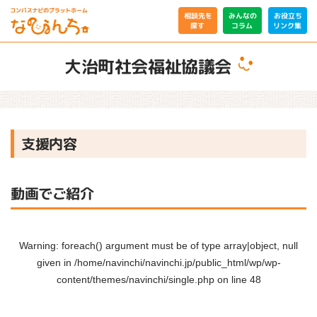
相談先を
みんなの
お役立ち
リンク集
コラム
探す
大治町社会福祉協議会
支援内容
動画でご紹介
Warning
: foreach() argument must be of type array|object, null
given in
/home/navinchi/navinchi.jp/public_html/wp/wp-
content/themes/navinchi/single.php
on line
48