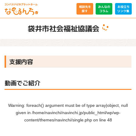
相談先を
みんなの
お役立ち
リンク集
コラム
探す
袋井市社会福祉協議会
支援内容
動画でご紹介
Warning
: foreach() argument must be of type array|object, null
given in
/home/navinchi/navinchi.jp/public_html/wp/wp-
content/themes/navinchi/single.php
on line
48