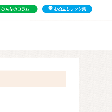
お役立ち
みんなの
リンク集
コラム