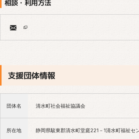
相談・利用方法
支援団体情報
団体名
清水町社会福祉協議会
所在地
静岡県駿東郡清水町堂庭221－1清水町福祉セ