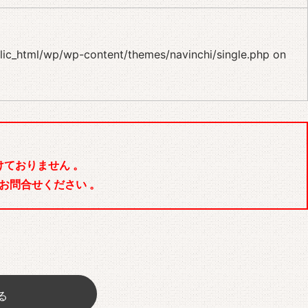
blic_html/wp/wp-content/themes/navinchi/single.php
on
ておりません 。
お問合せください 。
る