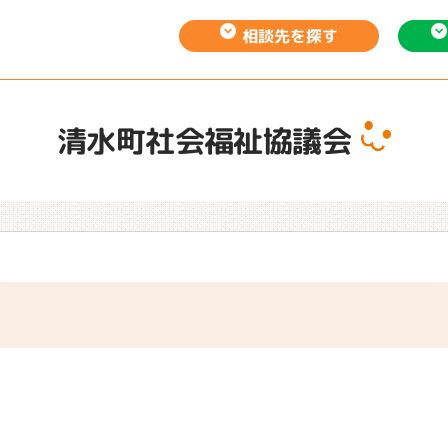
相談先を
探す
清水町社会福祉協議会