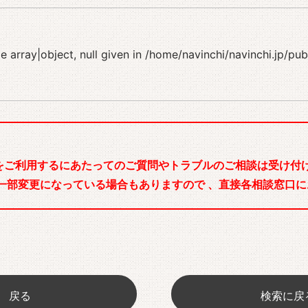
 array|object, null given in
/home/navinchi/navinchi.jp/pu
をご利用するにあたってのご質問やトラブルのご相談は受け付け
一部変更になっている場合もありますので 、直接各相談窓口に
戻る
検索に戻