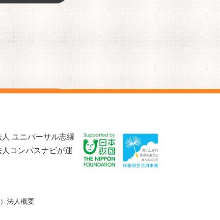
人 ユニバーサル志縁
法人コンパスナビが運
）法人概要