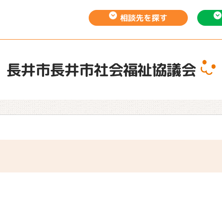
相談先を
探す
長井市長井市社会福祉協議会