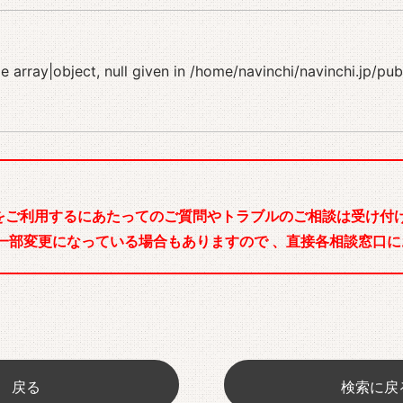
 array|object, null given in
/home/navinchi/navinchi.jp/pu
をご利用するにあたってのご質問やトラブルのご相談は受け付け
一部変更になっている場合もありますので 、直接各相談窓口に
戻る
検索に戻