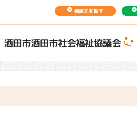
相談先を
探す
酒田市酒田市社会福祉協議会