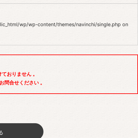
blic_html/wp/wp-content/themes/navinchi/single.php
on
ておりません 。
お問合せください 。
る