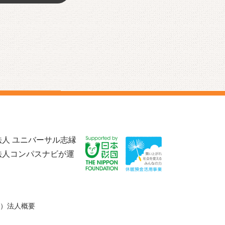
人 ユニバーサル志縁
法人コンパスナビが運
）法人概要