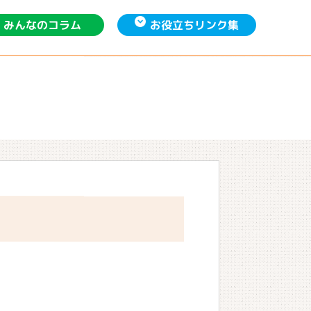
お役立ち
みんなの
リンク集
コラム