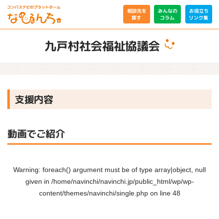
相談先を
みんなの
お役立ち
リンク集
コラム
探す
九戸村社会福祉協議会
支援内容
動画でご紹介
Warning
: foreach() argument must be of type array|object, null
given in
/home/navinchi/navinchi.jp/public_html/wp/wp-
content/themes/navinchi/single.php
on line
48