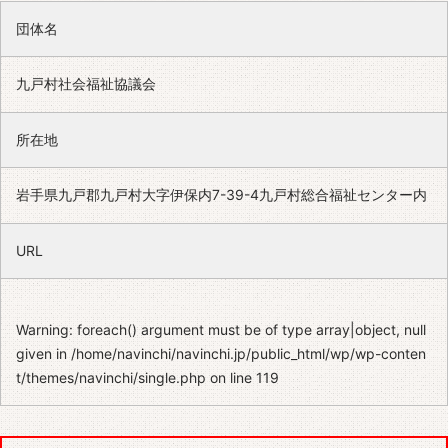
団体名
九戸村社会福祉協議会
所在地
岩手県九戸郡九戸村大字伊保内7-39-4九戸村総合福祉センター内
URL
Warning
: foreach() argument must be of type array|object, null
given in
/home/navinchi/navinchi.jp/public_html/wp/wp-conten
t/themes/navinchi/single.php
on line
119