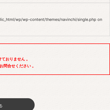
blic_html/wp/wp-content/themes/navinchi/single.php
on
ておりません 。
お問合せください 。
る