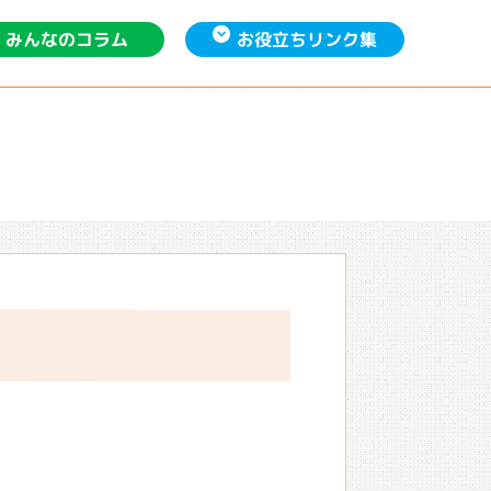
お役立ち
みんなの
リンク集
コラム