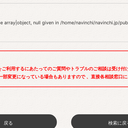
 array|object, null given in
/home/navinchi/navinchi.jp/pu
をご利用するにあたってのご質問やトラブルのご相談は受け付け
一部変更になっている場合もありますので 、直接各相談窓口に
戻る
検索に戻