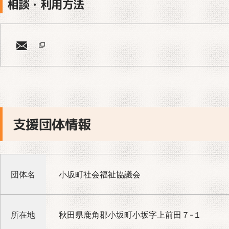
相談・利用方法
支援団体情報
団体名
小坂町社会福祉協議会
所在地
秋田県鹿角郡小坂町小坂字上前田７-１