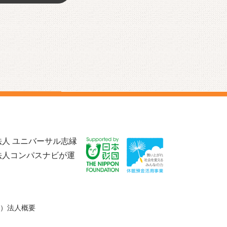
人 ユニバーサル志縁
法人コンパスナビが運
）法人概要