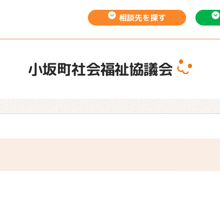
相談先を
探す
小坂町社会福祉協議会