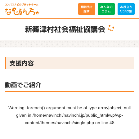
相談先を
みんなの
お役立ち
リンク集
コラム
探す
新篠津村社会福祉協議会
支援内容
動画でご紹介
Warning
: foreach() argument must be of type array|object, null
given in
/home/navinchi/navinchi.jp/public_html/wp/wp-
content/themes/navinchi/single.php
on line
48