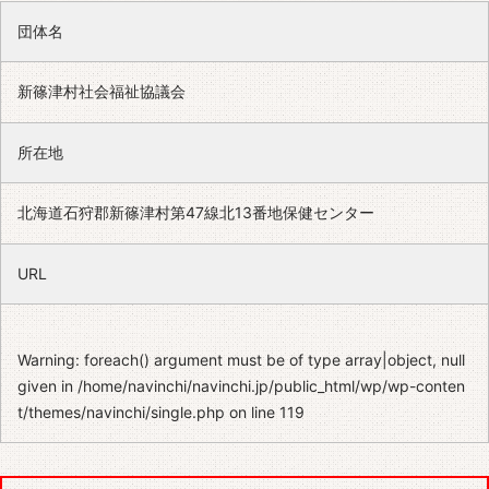
団体名
新篠津村社会福祉協議会
所在地
北海道石狩郡新篠津村第47線北13番地保健センター
URL
Warning
: foreach() argument must be of type array|object, null
given in
/home/navinchi/navinchi.jp/public_html/wp/wp-conten
t/themes/navinchi/single.php
on line
119