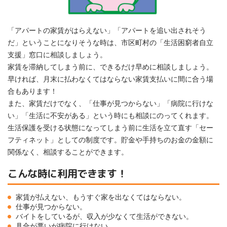
「アパートの家賃がはらえない」「アパートを追い出されそう
だ」ということになりそうな時は、市区町村の「生活困窮者自立
支援」窓口に相談しましょう。
家賃を滞納してしまう前に、できるだけ早めに相談しましょう。
早ければ、月末に払わなくてはならない家賃支払いに間に合う場
合もあります！
また、家賃だけでなく、「仕事が見つからない」「病院に行けな
い」「生活に不安がある」という時にも相談にのってくれます。
生活保護を受ける状態になってしまう前に生活を立て直す「セー
フティネット」としての制度です。貯金や手持ちのお金の金額に
関係なく、相談することができます。
こんな時に利用できます！
家賃が払えない、もうすぐ家を出なくてはならない。
仕事が見つからない。
バイトをしているが、収入が少なくて生活ができない。
具合が悪いが病院に行けない。