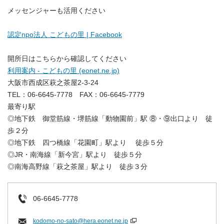
メッセンジャーも活用ください
認定npo法人 こどもの里 | Facebook
開所日はこちらから確認してください
利用案内 - こどもの里 (eonet.ne.jp)
大阪市西成区萩之茶屋2-3-24
TEL：06-6645-7778 FAX：06-6645-7779
最寄り駅
◎地下鉄 御堂筋線・堺筋線「動物園前」駅 ⑧・⑨出口より 徒
歩２分
◎地下鉄 四つ橋線「花園町」駅より 徒歩５分
◎JR・南海線「新今宮」駅より 徒歩５分
◎南海高野線「萩之茶屋」駅より 徒歩３分
06-6645-7778
kodomo-no-sato@hera.eonet.ne.jp