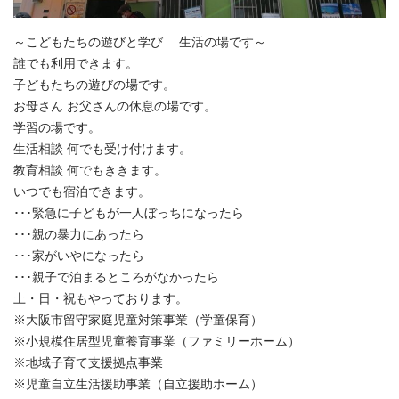
～こどもたちの遊びと学び 生活の場です～
誰でも利用できます。
子どもたちの遊びの場です。
お母さん お父さんの休息の場です。
学習の場です。
生活相談 何でも受け付けます。
教育相談 何でもききます。
いつでも宿泊できます。
･･･緊急に子どもが一人ぼっちになったら
･･･親の暴力にあったら
･･･家がいやになったら
･･･親子で泊まるところがなかったら
土・日・祝もやっております。
※大阪市留守家庭児童対策事業（学童保育）
※小規模住居型児童養育事業（ファミリーホーム）
※地域子育て支援拠点事業
※児童自立生活援助事業（自立援助ホーム）