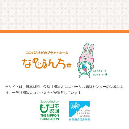
当サイトは、日本財団、公益社団法人 ユニバーサル志縁センターの助成によ
り、一般社団法人コンパスナビが運営しています。