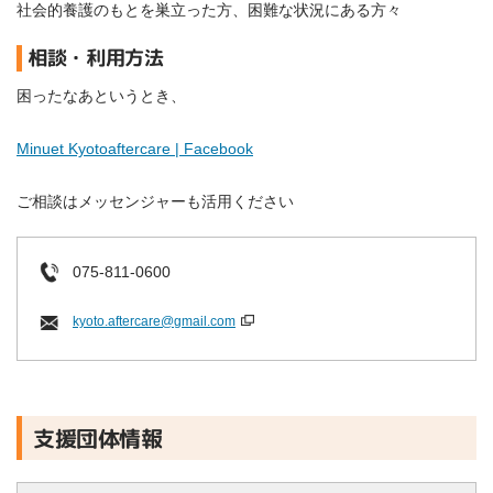
社会的養護のもとを巣立った方、困難な状況にある方々
相談・利用方法
困ったなあというとき、
Minuet Kyotoaftercare | Facebook
ご相談はメッセンジャーも活用ください
075-811-0600
kyoto.aftercare@gmail.com
支援団体情報