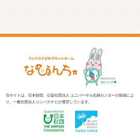
当サイトは、日本財団、公益社団法人 ユニバーサル志縁センターの助成によ
り、一般社団法人コンパスナビが運営しています。