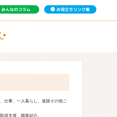
お役立ち
みんなの
リンク集
コラム
、仕事、一人暮らし、進路その他ご
格取得支援、職業紹介。