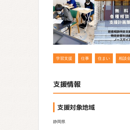
学習支援
仕事
住まい
相談
支援情報
支援対象地域
静岡県