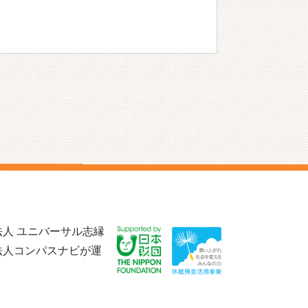
人 ユニバーサル志縁
法人コンパスナビが運