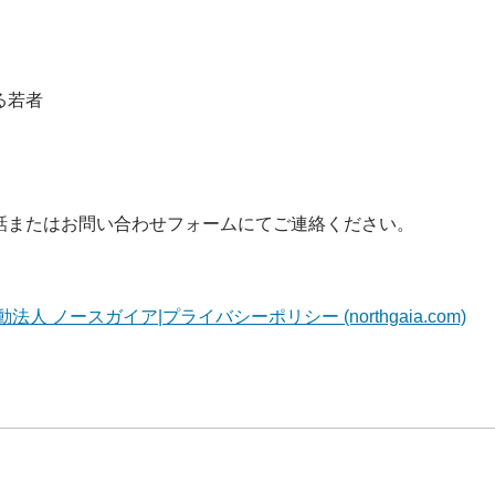
る若者
話またはお問い合わせフォームにてご連絡ください。
 ノースガイア|プライバシーポリシー (northgaia.com)